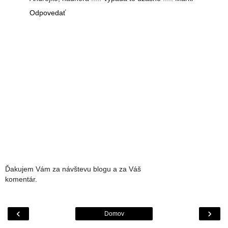
Odpovedať
Ďakujem Vám za návštevu blogu a za Váš
komentár.
‹
›
Domov