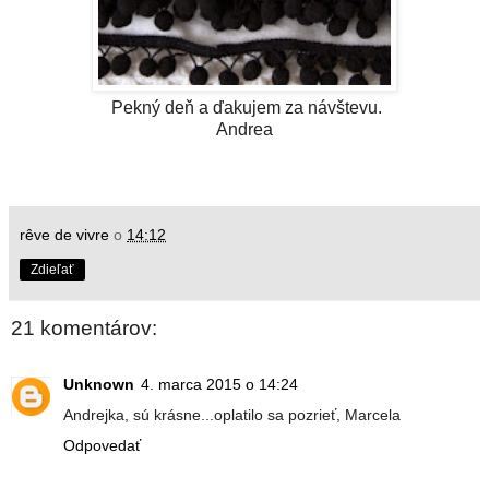
Pekný deň a ďakujem za návštevu.
Andrea
rêve de vivre
o
14:12
Zdieľať
21 komentárov:
Unknown
4. marca 2015 o 14:24
Andrejka, sú krásne...oplatilo sa pozrieť, Marcela
Odpovedať